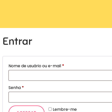
Entrar
Nome de usuário ou e-mail
*
Senha
*
Lembre-me